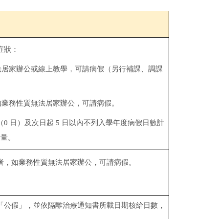
症狀：
法居家辦公或線上教學，可請病假（另行補課、調課
如業務性質無法居家辦公，可請病假。
（
0
日）及次日起
5
日以內不列入學年度病假日數計
考量。
者，如業務性質無法居家辦公，可請病假。
「公假」，並依隔離治療通知書所載日期核給日數，