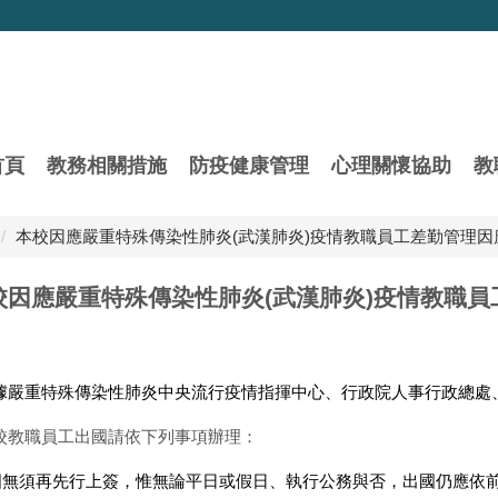
首頁
教務相關措施
防疫健康管理
心理關懷協助
教
本校因應嚴重特殊傳染性肺炎(武漢肺炎)疫情教職員工差勤管理因
校因應嚴重特殊傳染性肺炎(武漢肺炎)疫情教職
據嚴重特殊傳染性肺炎中央流行疫情指揮中心、行政院人事行政總處
校教職員工出國請依下列事項辦理：
國無須再先行上簽，惟無論平日或假日、執行公務與否，出國仍應依前開