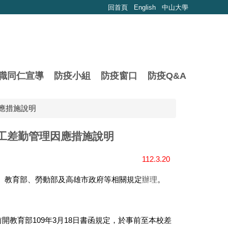
回首頁
English
中山大學
職同仁宣導
防疫小組
防疫窗口
防疫Q&A
應措施說明
員工差勤管理因應措施說明
112.3.20
、教育部、勞動部及高雄市政府等相關規定
辦理
。
教育部109年3月18日書函規定，於事前至本校差